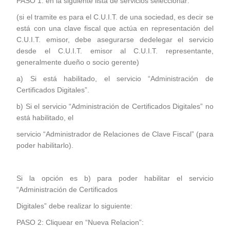
PASO 1: en la siguiente lista de servicios seleccionar:
(si el tramite es para el C.U.I.T. de una sociedad, es decir se
está con una clave fiscal que actúa en representación del
C.U.I.T. emisor, debe asegurarse de
delegar el servicio
desde el C.U.I.T. emisor al C.U.I.T. representante,
generalmente dueño o socio gerente)
a) Si está habilitado, el servicio “Administración de
Certificados Digitales”.
b) Si el servicio “Administración de Certificados Digitales” no
está habilitado, el
servicio “Administrador de Relaciones de Clave Fiscal” (para
poder habilitarlo).
Si la opción es b) para poder habilitar el servicio
“Administración de Certificados
Digitales” debe realizar lo siguiente:
PASO 2: Cliquear en “Nueva Relacion”: