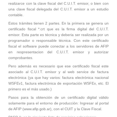
realizarce con la clave fiscal del C.U.I.T. emisor, o bien con
una clave fiscal delegada del C.U.I.T. emisor a un estudio
contable.
Estos trámites tienen 2 partes. En la primera se genera un
certificado fiscal *.crt que es la firma digital del C.U.I.T.
emisor. Esta parte es técnica y deberia ser realizada por un
programador o responsable técnica. Con este certificado
fiscal el software puede conectar a los servidores de AFIP
en respresentacion del C.U.I.T. emisor y autorizar
comprobantes.
Pero además es necesario que ese certificado fiscal este
asociado al C.U.I.T. emisor y al web service de factura
electrónica (ya que hay varios: factura electrónica nacional
WSFEv1, factura electrónica de exportación WSFEx, etc. El
primero es el más usado.)
Pasos para la obtención de un certificado digital válido
solamente para el entorno de producción: Ingresar al portal
de AFIP (www.afip.gob.ar), con el CUIT y la Clave Fiscal.