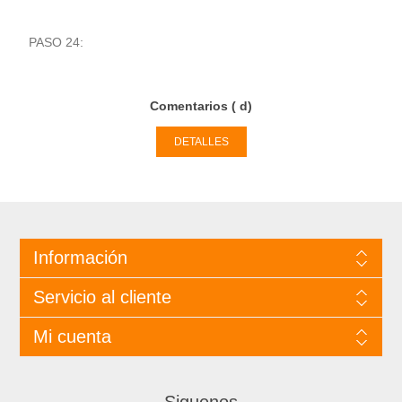
PASO 24:
Comentarios ( d)
DETALLES
Información
Servicio al cliente
Mi cuenta